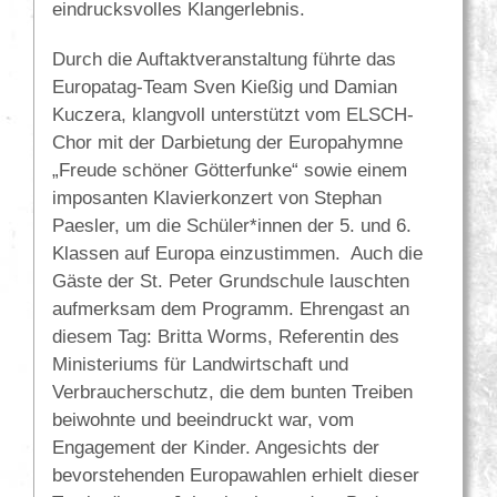
eindrucksvolles Klangerlebnis.
Durch die Auftaktveranstaltung führte das
Europatag-Team Sven Kießig und Damian
Kuczera, klangvoll unterstützt vom ELSCH-
Chor mit der Darbietung der Europahymne
„Freude schöner Götterfunke“ sowie einem
imposanten Klavierkonzert von Stephan
Paesler, um die Schüler*innen der 5. und 6.
Klassen auf Europa einzustimmen. Auch die
Gäste der St. Peter Grundschule lauschten
aufmerksam dem Programm. Ehrengast an
diesem Tag: Britta Worms, Referentin des
Ministeriums für Landwirtschaft und
Verbraucherschutz, die dem bunten Treiben
beiwohnte und beeindruckt war, vom
Engagement der Kinder. Angesichts der
bevorstehenden Europawahlen erhielt dieser