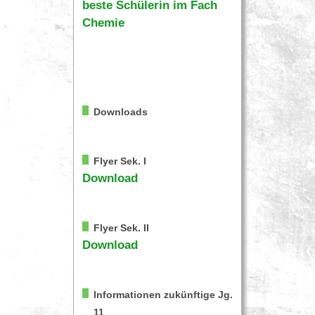
beste Schülerin im Fach
Chemie
Downloads
Flyer Sek. I
Download
Flyer Sek. II
Download
Informationen zukünftige Jg.
11