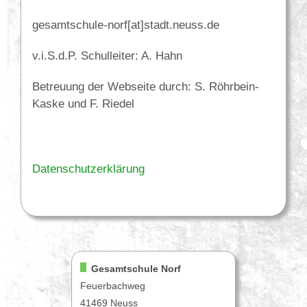
gesamtschule-norf[at]stadt.neuss.de
v.i.S.d.P. Schulleiter: A. Hahn
Betreuung der Webseite durch: S. Röhrbein-
Kaske und F. Riedel
Datenschutzerklärung
Gesamtschule Norf
Feuerbachweg
41469 Neuss