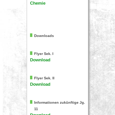
Chemie
Downloads
Flyer Sek. I
Download
Flyer Sek. II
Download
Informationen zukünftige Jg.
11