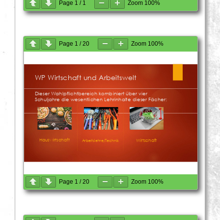
Page
1
/
1
Zoom
100%
Page
1
/
20
Zoom
100%
Page
1
/
20
Zoom
100%