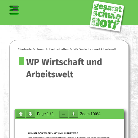
Startseite
>
Team
>
Fachschaften
>
WP Wirtschaft und Arbeitswelt
WP Wirtschaft und
Arbeitswelt
Page
1
/
1
Zoom
100%