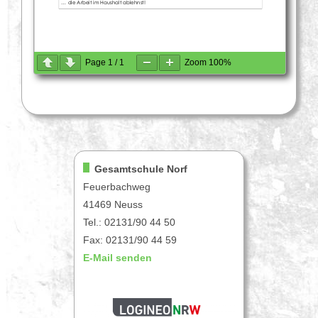
Page
1
/
1
Zoom
100%
Gesamtschule Norf
Feuerbachweg
41469 Neuss
Tel.: 02131/90 44 50
Fax: 02131/90 44 59
E-Mail senden