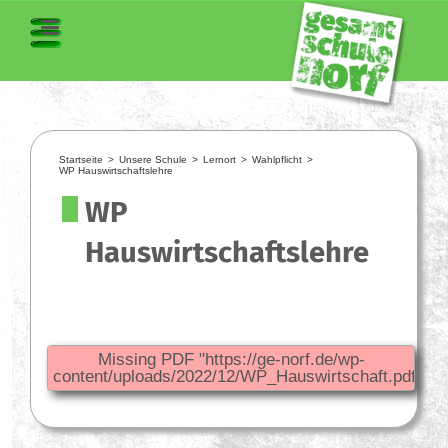
Startseite
>
Unsere Schule
>
Lernort
>
Wahlpflicht
>
WP Hauswirtschaftslehre
WP
Hauswirtschaftslehre
Missing PDF "https://ge-norf.de/wp-
content/uploads/2022/12/WP_Hauswirtschaft.pdf".