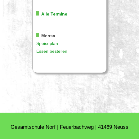
Alle Termine
Mensa
Speiseplan
Essen bestellen
Gesamtschule Norf | Feuerbachweg | 41469 Neuss