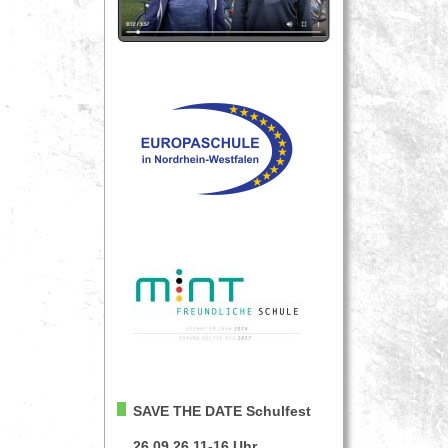
SAVE THE DATE
Schulfest
26.09.26 11-16 Uhr