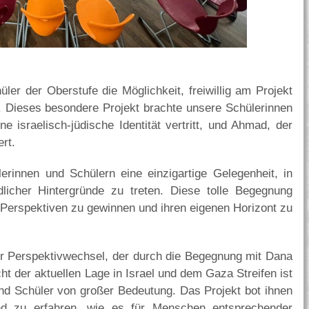
ler der Oberstufe die Möglichkeit, freiwillig am Projekt
. Dieses besondere Projekt brachte unsere Schülerinnen
e israelisch-jüdische Identität vertritt, und Ahmad, der
ert.
erinnen und Schülern eine einzigartige Gelegenheit, in
licher Hintergründe zu treten. Diese tolle Begegnung
Perspektiven zu gewinnen und ihren eigenen Horizont zu
er Perspektivwechsel, der durch die Begegnung mit Dana
t der aktuellen Lage in Israel und dem Gaza Streifen ist
nd Schüler von großer Bedeutung. Das Projekt bot ihnen
and zu erfahren, wie es für Menschen entsprechender