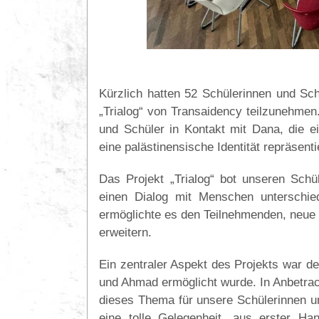
Kürzlich hatten 52 Schülerinnen und Schü
„Trialog“ von Transaidency teilzunehmen
und Schüler in Kontakt mit Dana, die ein
eine palästinensische Identität repräsenti
Das Projekt „Trialog“ bot unseren Schül
einen Dialog mit Menschen unterschied
ermöglichte es den Teilnehmenden, neue 
erweitern.
Ein zentraler Aspekt des Projekts war d
und Ahmad ermöglicht wurde. In Anbetrach
dieses Thema für unsere Schülerinnen u
eine tolle Gelegenheit, aus erster H