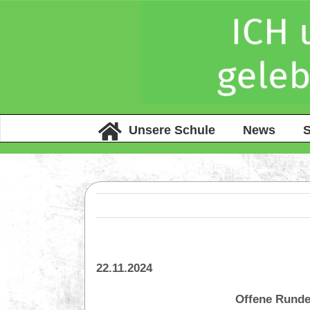
Unsere Schule
News
S
22.11.2024
Offene Runde