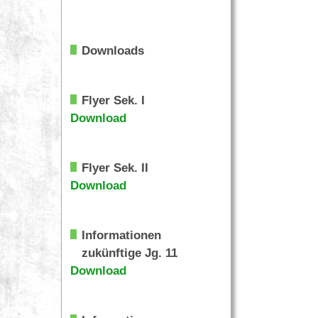
Downloads
Flyer Sek. I
Download
Flyer Sek. II
Download
Informationen
zukünftige Jg. 11
Download