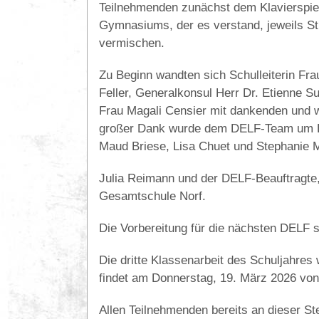
Teilnehmenden zunächst dem Klavierspie
Gymnasiums, der es verstand, jeweils St
vermischen.
Zu Beginn wandten sich Schulleiterin Frau
Feller, Generalkonsul Herr Dr. Etienne S
Frau Magali Censier mit dankenden und we
großer Dank wurde dem DELF-Team um Et
Maud Briese, Lisa Chuet und Stephanie M
Julia Reimann und der DELF-Beauftragte
Gesamtschule Norf.
Die Vorbereitung für die nächsten DELF sc
Die dritte Klassenarbeit des Schuljahres 
findet am Donnerstag, 19. März 2026 von 
Allen Teilnehmenden bereits an dieser Stel