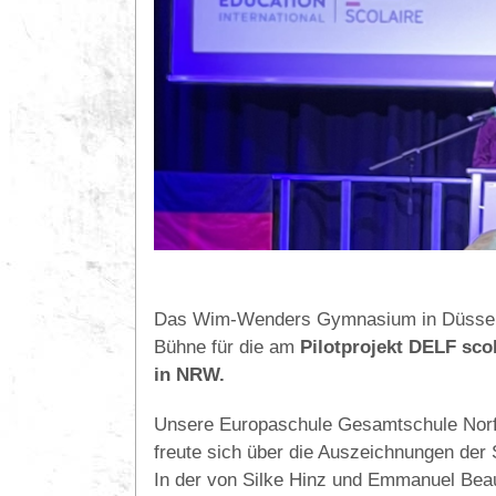
Das Wim-Wenders Gymnasium in Düsseld
Bühne für die am
Pilotprojekt DELF sco
in NRW.
Unsere Europaschule Gesamtschule Norf w
freute sich über die Auszeichnungen der
In der von Silke Hinz und Emmanuel Beau