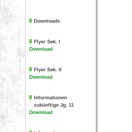
Downloads
Flyer Sek. I
Download
Flyer Sek. II
Download
Informationen
zukünftige Jg. 11
Download