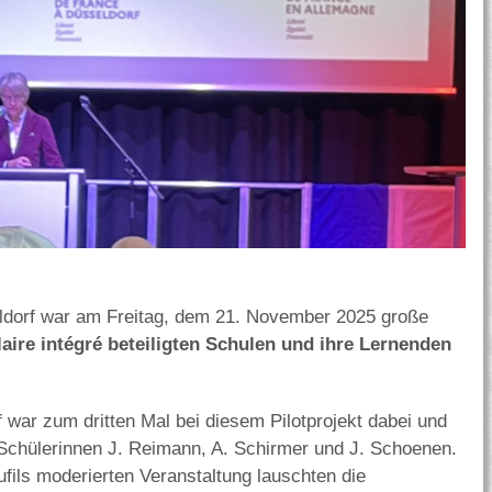
orf war am Freitag, dem 21. November 2025 große
laire intégré beteiligten Schulen und ihre Lernenden
ar zum dritten Mal bei diesem Pilotprojekt dabei und
 Schülerinnen J. Reimann, A. Schirmer und J. Schoenen.
fils moderierten Veranstaltung lauschten die