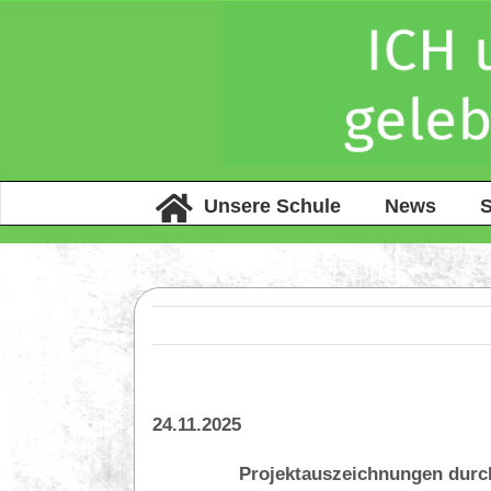
Unsere Schule
News
S
24.11.2025
Projektauszeichnungen durch