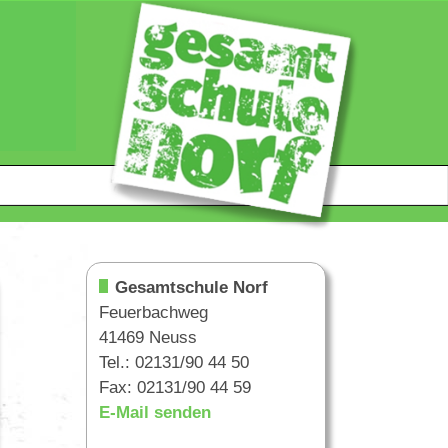
Gesamtschule Norf
Feuerbachweg
41469 Neuss
Tel.: 02131/90 44 50
Fax: 02131/90 44 59
E-Mail senden