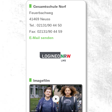
Gesamtschule Norf
Feuerbachweg
41469 Neuss
Tel.: 02131/90 44 50
Fax: 02131/90 44 59
E-Mail senden
Imagefilm