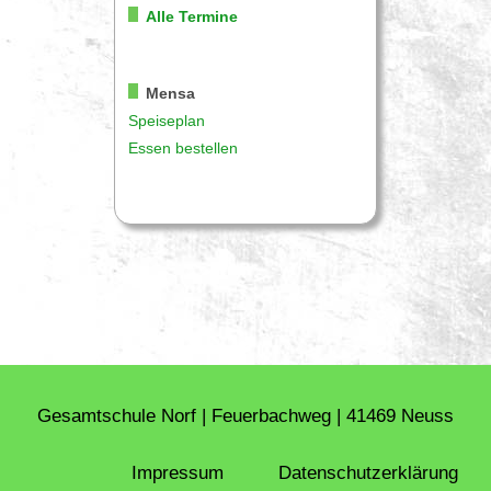
Alle Termine
Mensa
Speiseplan
Essen bestellen
Gesamtschule Norf | Feuerbachweg | 41469 Neuss
Impressum
Daten­schutz­erklärung