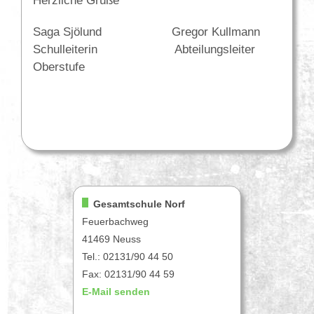
Herzliche Grüße
Saga Sjölund Gregor Kullmann
Schulleiterin Abteilungsleiter
Oberstufe
Gesamtschule Norf
Feuerbachweg
41469 Neuss
Tel.: 02131/90 44 50
Fax: 02131/90 44 59
E-Mail senden