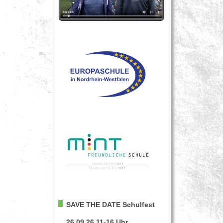
SAVE THE DATE
Schulfest
26.09.26 11-16 Uhr