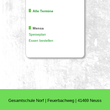
Alle Termine
Mensa
Speiseplan
Essen bestellen
Gesamtschule Norf | Feuerbachweg | 41469 Neuss