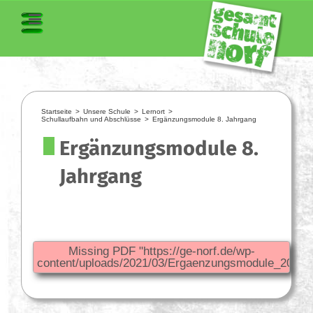
Startseite
>
Unsere Schule
>
Lernort
>
Schullaufbahn und Abschlüsse
>
Ergänzungsmodule 8. Jahrgang
Ergänzungsmodule 8.
Jahrgang
Missing PDF "https://ge-norf.de/wp-
content/uploads/2021/03/Ergaenzungsmodule_2021.p