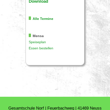
Download
Alle Termine
Mensa
Speiseplan
Essen bestellen
Gesamtschule Norf | Feuerbachweg | 41469 Neuss