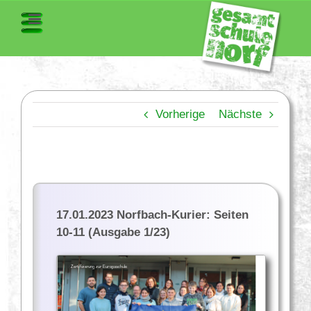
Vorherige
Nächste
17.01.2023 Norfbach-Kurier: Seiten
10-11 (Ausgabe 1/23)