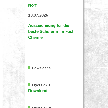
Norf
13.07.2026
Auszeichnung für die
beste Schülerin im Fach
Chemie
Downloads
Flyer Sek. I
Download
Flyer Sek. II