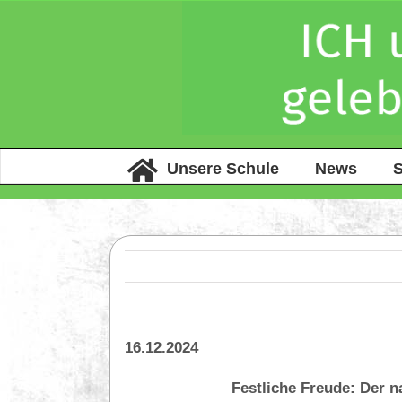
Unsere Schule
News
S
16.12.2024
Festliche Freude: Der n