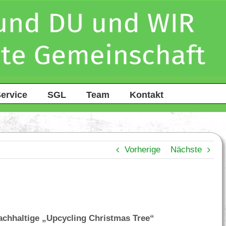
ervice
SGL
Team
Kontakt
Vorherige
Nächste
achhaltige „Upcycling Christmas Tree“