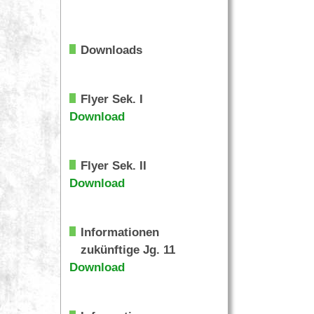
Downloads
Flyer Sek. I
Download
Flyer Sek. II
Download
Informationen
zukünftige Jg. 11
Download