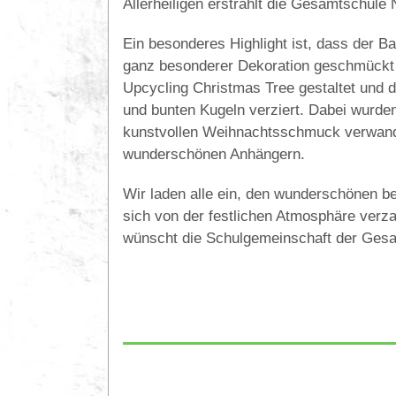
Allerheiligen erstrahlt die Gesamtschule
Ein besonderes Highlight ist, dass der B
ganz besonderer Dekoration geschmückt w
Upcycling Christmas Tree gestaltet und 
und bunten Kugeln verziert. Dabei wurden
kunstvollen Weihnachtsschmuck verwandel
wunderschönen Anhängern.
Wir laden alle ein, den wunderschönen
sich von der festlichen Atmosphäre verza
wünscht die Schulgemeinschaft der Gesa