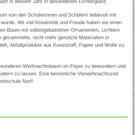
 Norf in diesem Jahr in besonderem Lichterglanz.
aum von den Schülerinnen und Schülern liebevoll mit
urde. Mit viel Kreativität und Freude haben sie einen
den Baum mit selbstgebastelten Ornamenten, Lichtern
 gesammelte, nicht mehr genutzte Materialien in
t, Abfallprodukte aus Kunststoff, Papier und Wolle zu
 besonderen Weihnachtsbaum im Foyer zu bewundern und
ubern zu lassen. Eine besinnliche Vorweihnachtszeit
mtschule Norf!