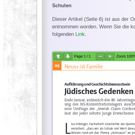
Schulen
Dieser Artikel (Seite 6) ist aus der 
entnommen worden. Wenn Sie die ko
folgenden
Link
.
Page
1
/
1
Zoom
100