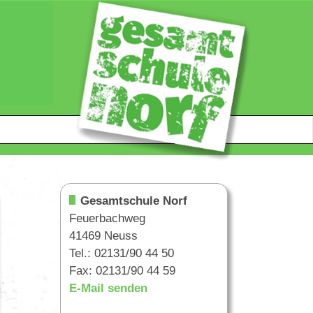
Gesamtschule Norf
Feuerbachweg
41469 Neuss
Tel.: 02131/90 44 50
Fax: 02131/90 44 59
E-Mail senden