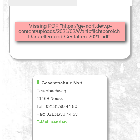
Missing PDF "https://ge-norf.de/wp-
content/uploads/2021/02/Wahlpflichtbereich-
Darstellen-und-Gestalten-2021.pdf".
Gesamtschule Norf
Feuerbachweg
41469 Neuss
Tel.: 02131/90 44 50
Fax: 02131/90 44 59
E-Mail senden